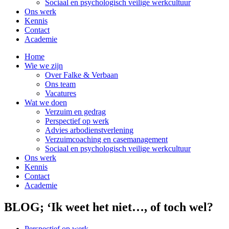
Sociaal en psychologisch veilige werkcultuur
Ons werk
Kennis
Contact
Academie
Home
Wie we zijn
Over Falke & Verbaan
Ons team
Vacatures
Wat we doen
Verzuim en gedrag
Perspectief op werk
Advies arbodienstverlening
Verzuimcoaching en casemanagement
Sociaal en psychologisch veilige werkcultuur
Ons werk
Kennis
Contact
Academie
BLOG; ‘Ik weet het niet…, of toch wel?
Perspectief op werk